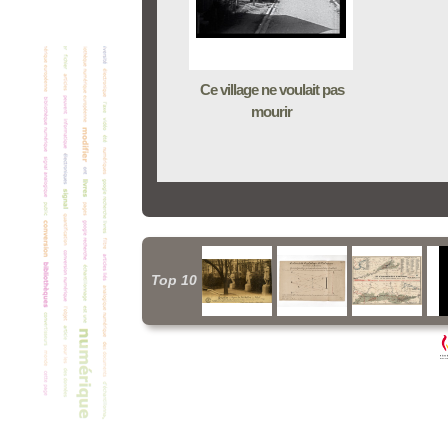
Ce village ne voulait pas
mourir
Top 10