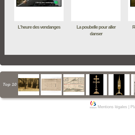
L'heure des vendanges
La poubelle pour aller
R
danser
Top 10
Mentions légales
|
Pl