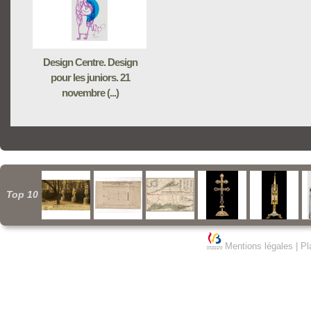
Design Centre. Design
pour les juniors. 21
novembre (...)
Top 10
Mentions légales
|
Pl