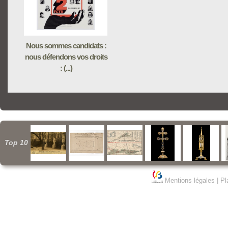
Nous sommes candidats :
nous défendons vos droits
: (...)
Top 10
Mentions légales
|
Pl