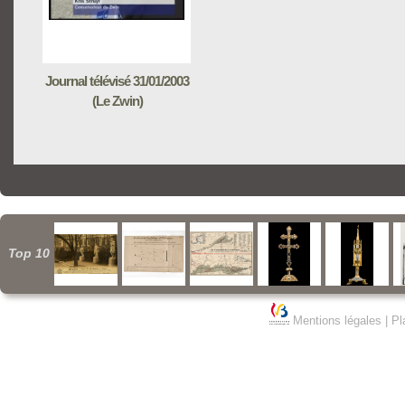
Journal télévisé 31/01/2003
(Le Zwin)
Top 10
Mentions légales
|
Pl