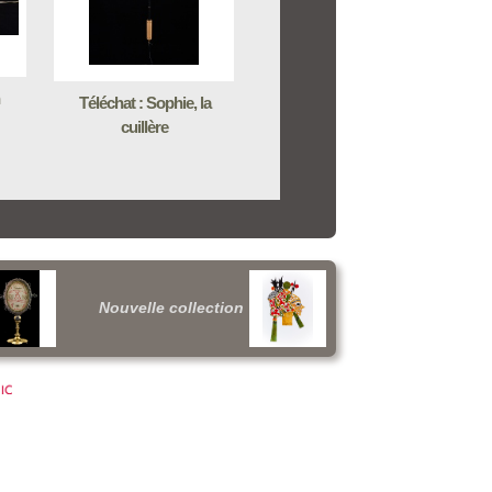
Téléchat : Sophie, la
cuillère
Nouvelle collection