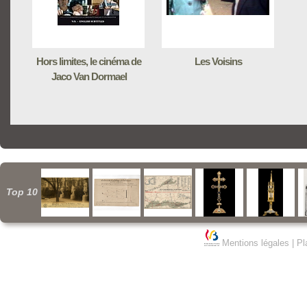
Hors limites, le cinéma de
Les Voisins
Jaco Van Dormael
Top 10
Mentions légales
|
Pl