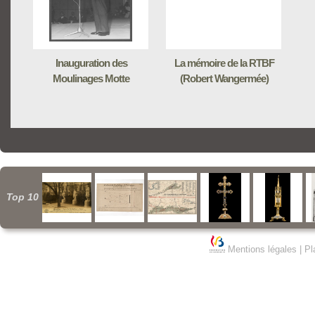
Inauguration des
La mémoire de la RTBF
Moulinages Motte
(Robert Wangermée)
Top 10
Mentions légales
|
Pl