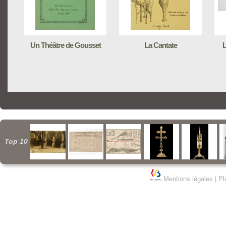
Un Théâtre de Gousset
La Cantate
L
Top 10
Mentions légales
|
Pl