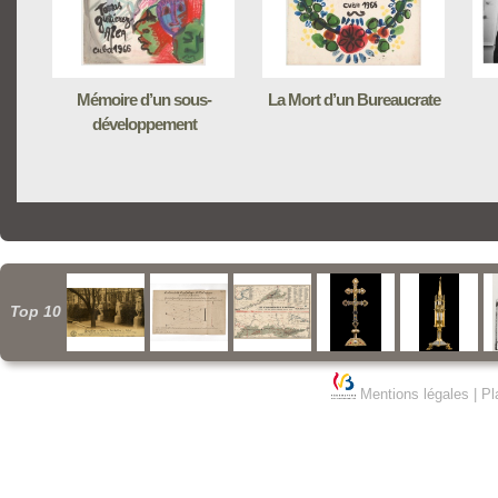
Mémoire d’un sous-
La Mort d’un Bureaucrate
développement
Top 10
Mentions légales
|
Pl