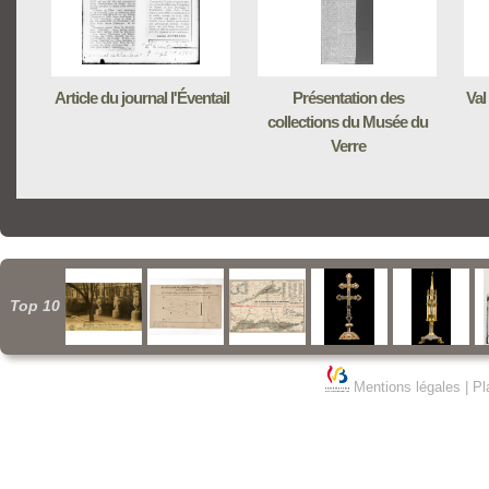
Article du journal l'Éventail
Présentation des
Val
collections du Musée du
Verre
Top 10
Mentions légales
|
Pl