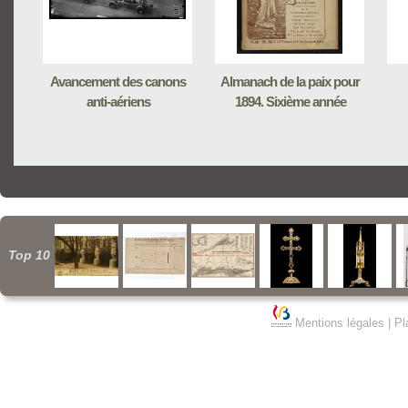
Avancement des canons
Almanach de la paix pour
anti-aériens
1894. Sixième année
Top 10
Mentions légales
|
Pl