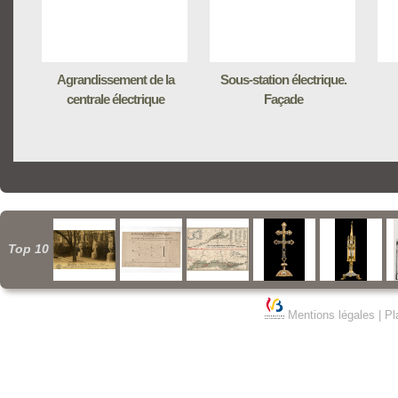
Agrandissement de la
Sous-station électrique.
centrale électrique
Façade
Top 10
Mentions légales
|
Pl