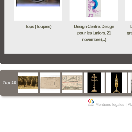
Tops (Toupies)
Design Centre. Design
pour les juniors. 21
gra
novembre (...)
Top 10
Mentions légales
|
Pl