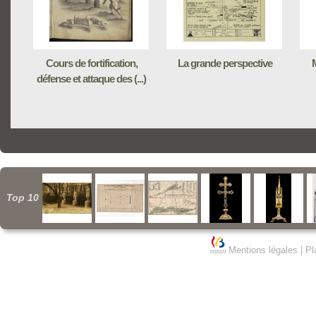
Cours de fortification,
La grande perspective
M
défense et attaque des (...)
Top 10
Mentions légales
|
Pl