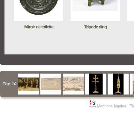
Miroir de toilette
Tripode ding
Top 10
Mentions légales
|
Pl