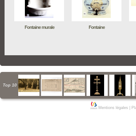
Fontaine murale
Fontaine
Top 10
Mentions légales
|
Pl