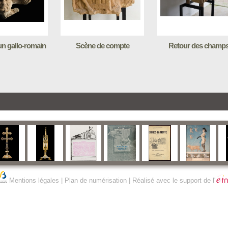
'un gallo-romain
Scène de compte
Retour des champ
Mentions légales
|
Plan de numérisation
| Réalisé avec le support de l'