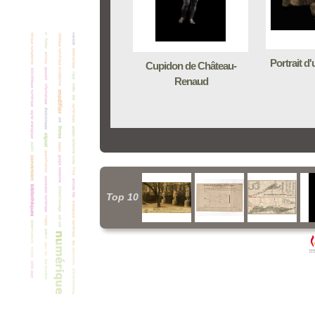
Portrait d
Cupidon de Château-
Renaud
Top 10