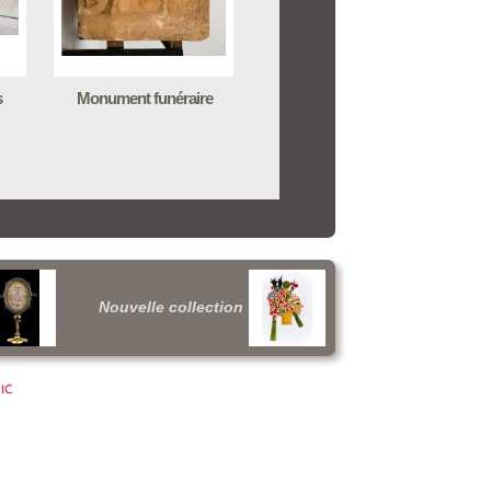
s
Monument funéraire
Nouvelle collection