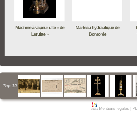
Machine à vapeur dite « de
Marteau hydraulique de
Leruitte »
Bomorée
Top 10
Mentions légales
|
Pl