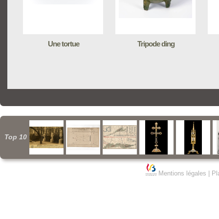
Une tortue
Tripode ding
Top 10
Mentions légales
|
Pl