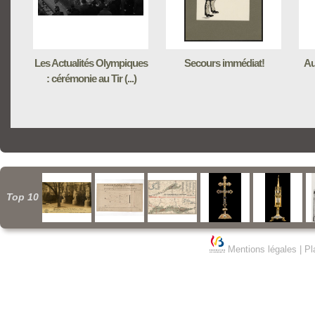
Les Actualités Olympiques
Secours immédiat!
Au
: cérémonie au Tir (...)
Top 10
Mentions légales
|
Pl