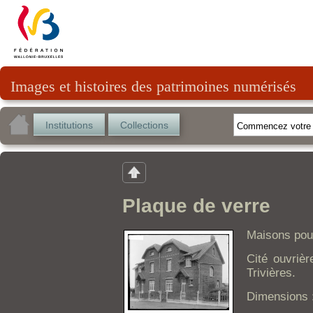
Images et histoires des patrimoines numérisés
Institutions
Collections
Plaque de verre
Maisons pou
Cité ouvriè
Trivières.
Dimensions 