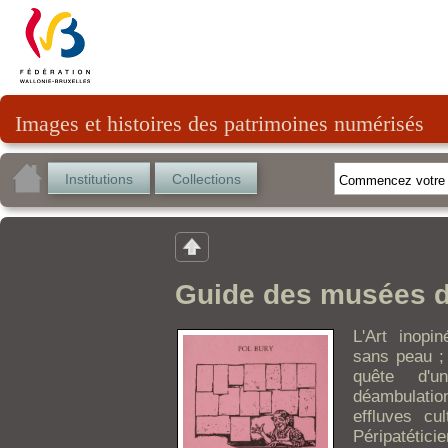
Images et histoires des patrimoines numérisés
Institutions
Collections
Guide des musées de
L'Art inopi
sans peau ;
quête d'un
déambulatio
effluves cu
Péripatétici