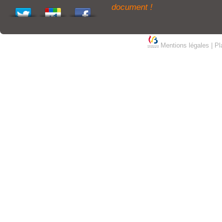
document !
Mentions légales
|
Pl