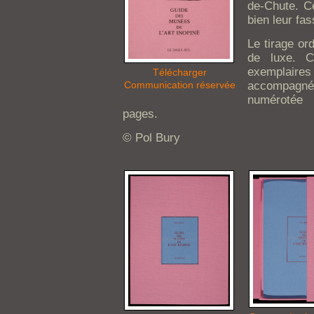
de-Chute. C
bien leur fas
Le tirage or
de luxe. 
exemplai
Télécharger
accompagné
Communication réservée
numérotée 
pages.
© Pol Bury