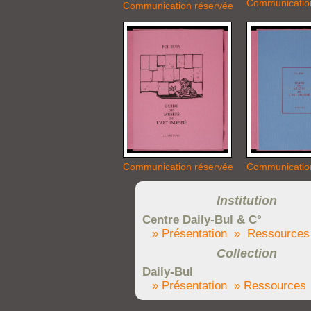
Communicatio
Communication réservée
Communication réservée
Communicatio
Institution
Centre Daily-Bul & C°
» Présentation
» Ressources
Collection
Daily-Bul
» Présentation
» Ressources