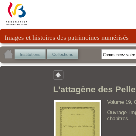
Images et histoires des patrimoines numérisés
Institutions
Collections
L'attagène des Pelle
Volume 19, C
Ouvrage im
chapitres.