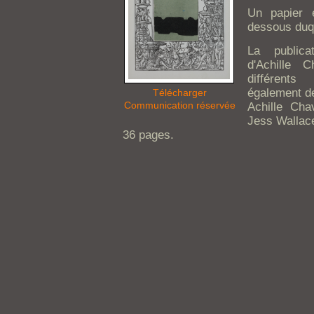
Un papier e
dessous duque
La publica
d'Achille 
différent
également de
Télécharger
Communication réservée
Achille Cha
Jess Wallace
36 pages.