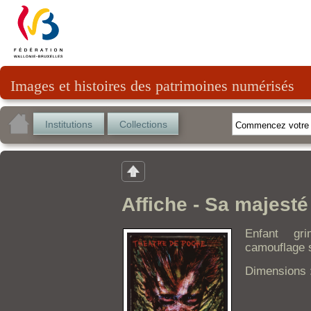
Images et histoires des patrimoines numérisés
Institutions
Collections
Affiche - Sa majest
Enfant gr
camouflage s
Dimensions 