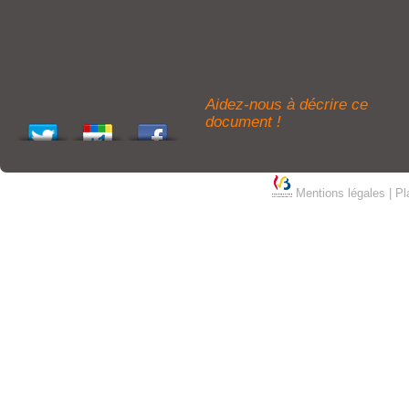
Aidez-nous à décrire ce
document !
Mentions légales
|
Pl