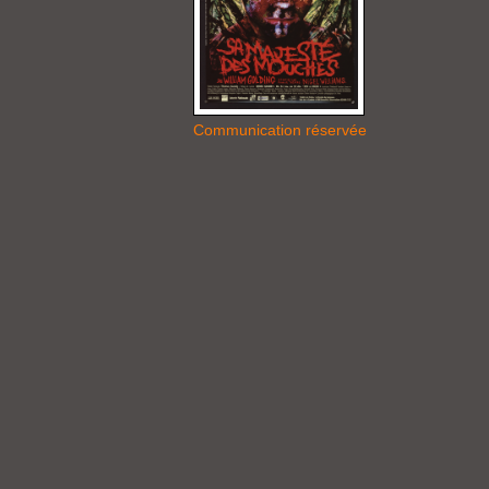
Communication réservée