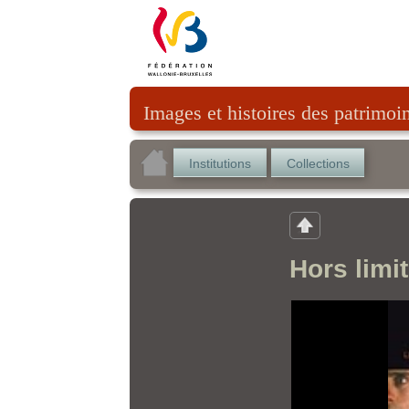
Images et histoires des patrimoi
Institutions
Collections
Hors limi