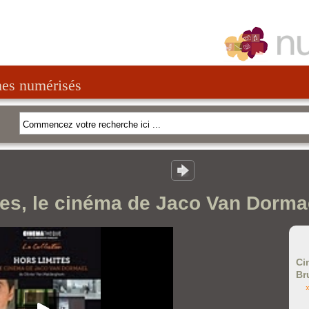
nes numérisés
tes, le cinéma de Jaco Van Dorma
Ci
Br