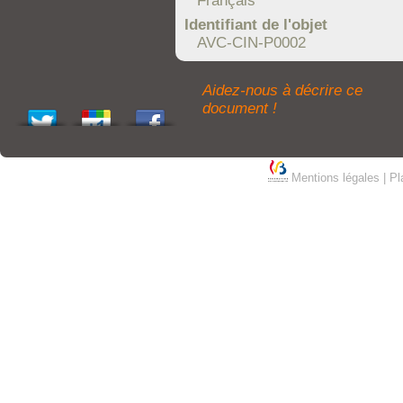
Français
Identifiant de l'objet
AVC-CIN-P0002
Aidez-nous à décrire ce
document !
Mentions légales
|
Pl