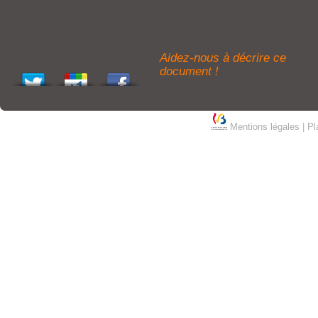
Aidez-nous à décrire ce
document !
Mentions légales
|
Pl