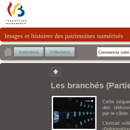
Images et histoires des patrimoines numérisés
Institutions
Collections
Les branchés (Partie
Cette séque
des télévis
par le câble.
L'extrait vi
d'informatio