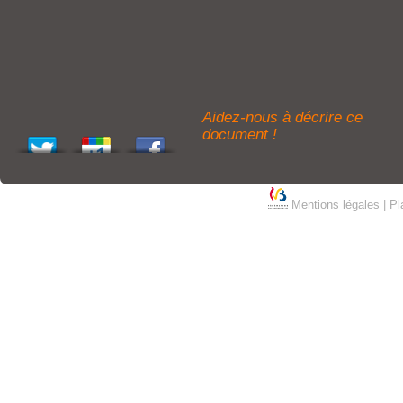
Aidez-nous à décrire ce
document !
Mentions légales
|
Pl