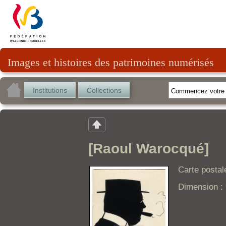
Images et histoires des patrimoines numérisés
Institutions
Collections
[Raoul Warocqué]
Carte postal
Dimension :