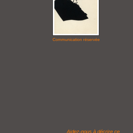
Communication réservée
Aidez-nous à décrire ce