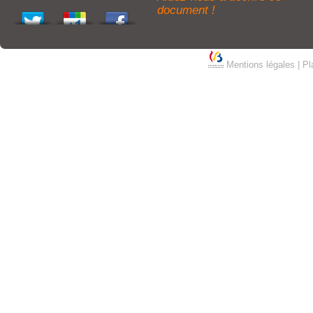
document !
Mentions légales
|
Pl