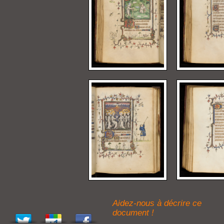
Aidez-nous à décrire ce
document !