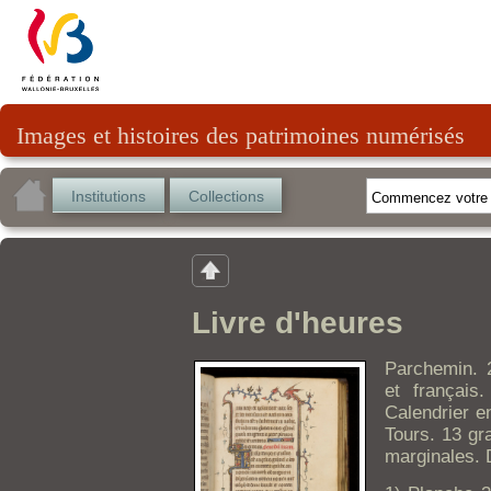
Images et histoires des patrimoines numérisés
Institutions
Collections
Livre d'heures
Parchemin. 2
et français
Calendrier e
Tours. 13 gr
marginales. 