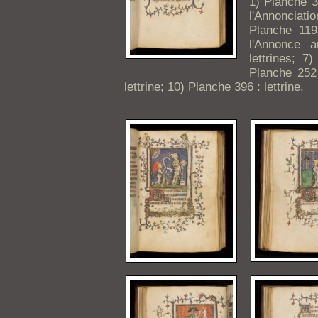
1) Planche 3
l'Annonciatio
Planche 119
l'Annonce 
lettrines; 7
Planche 252 
lettrine; 10) Planche 396 : lettrine.