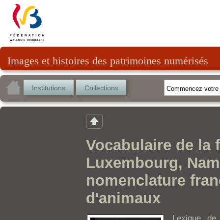
Images et histoires des patrimoines numérisés
Institutions
Collections
Vocabulaire de la 
Luxembourg, Namur
nomenclature fra
d'animaux
Lexique de 