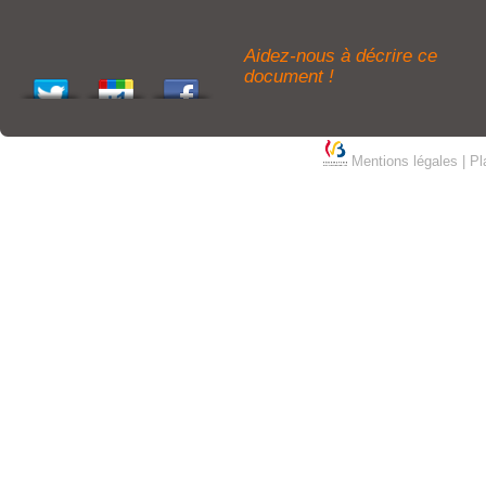
Aidez-nous à décrire ce
document !
Mentions légales
|
Pl