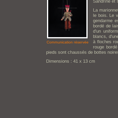
Sandrine et 
La marionnet
le bois. Le v
gendarme es
bordé de lai
d'un unifor
blancs, d'un
à floches ro
Communication réservée
rouge bordé 
pieds sont chaussés de bottes noire
Dimensions : 41 x 13 cm