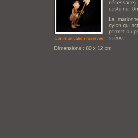
nécessair
costume. Une
La marionne
nylon qui ac
permet au pe
scène.
Communication réservée
DImensions : 80 x 12 cm