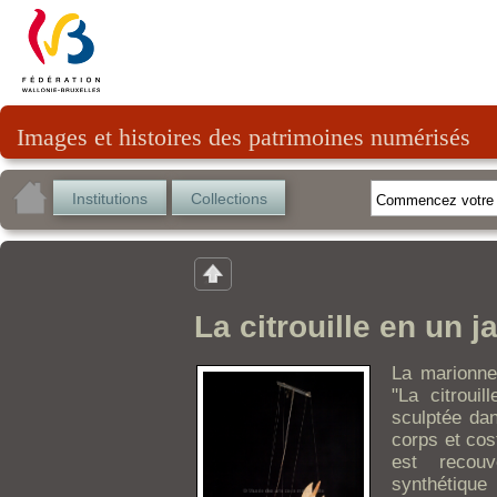
Images et histoires des patrimoines numérisés
Institutions
Collections
La citrouille en un ja
La marionnet
"La citrouil
sculptée dan
corps et cos
est recou
synthétiq