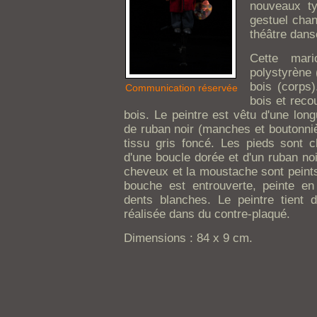
nouveaux ty
gestuel chan
théâtre dans
Cette mari
polystyrène 
bois (corps
Communication réservée
bois et reco
bois. Le peintre est vêtu d'une lon
de ruban noir (manches et boutonnièr
tissu gris foncé. Les pieds sont 
d'une boucle dorée et d'un ruban noir
cheveux et la moustache sont peints
bouche est entrouverte, peinte en
dents blanches. Le peintre tient
réalisée dans du contre-plaqué.
Dimensions : 84 x 9 cm.