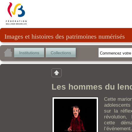
Images et histoires des patrimoines numérisés
Institutions
Collections
Les hommes du lend
Cette marion
adolescents
sur la réfle
révolution,
cette dém
l’événement.