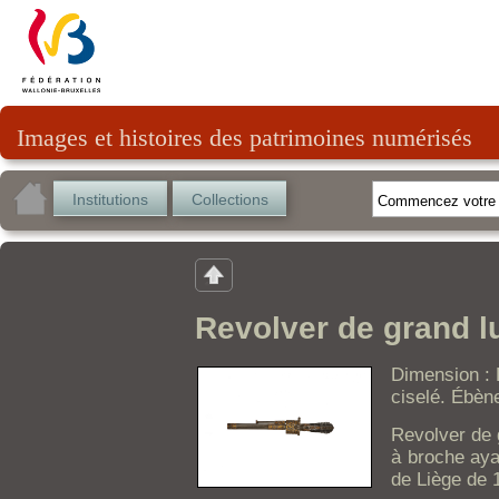
Images et histoires des patrimoines numérisés
Institutions
Collections
Revolver de grand l
Dimension : 
ciselé. Ébèn
Revolver de 
à broche ayan
de Liège de 