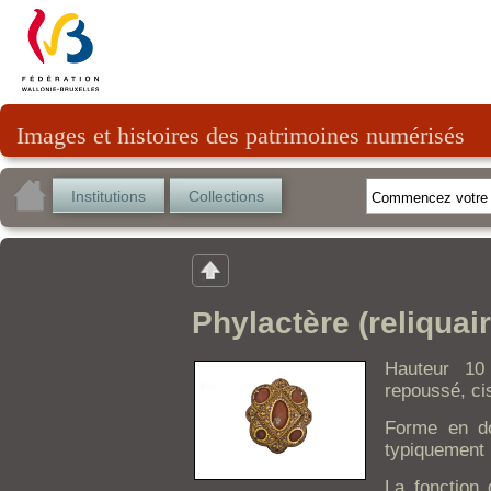
Images et histoires des patrimoines numérisés
Institutions
Collections
Phylactère (reliquair
Hauteur 10
repoussé, cis
Forme en do
typiquement
La fonction 