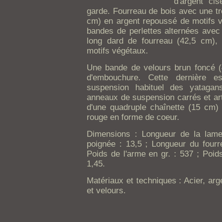
d'argent ci
garde. Fourreau de bois avec une tr
cm) en argent repoussé de motifs 
bandes de perlettes alternées avec 
long dard de fourreau (42,5 cm),
motifs végétaux.
Une bande de velours brun foncé (
d'embouchure. Cette dernière e
suspension habituel des yataga
anneaux de suspension carrés et arti
d'une quadruple chaînette (15 cm)
rouge en forme de coeur.
Dimensions : Longueur de la lam
poignée : 13,5 ; Longueur du fourre
Poids de l'arme en gr. : 537 ; Poid
1,45.
Matériaux et techniques : Acier, arge
et velours.