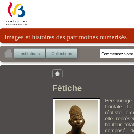
Images et histoires des patrimoines numérisés
Institutions
Collections
Fétiche
Personnage
frontale. L
réaliste, le 
elle représe
hauteur tota
composé d