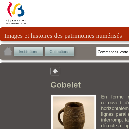
Images et histoires des patrimoines numérisés
Institutions
Collections
Gobelet
En forme d
recouvert d'
horizontalem
lignes paral
interrompt la
déroule à l'o