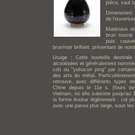
pièce, sauf l
Dimensions :
de l'ouvertur
Matériaux et
brun tourné 
puis couver
brun/noir brillant, présentant de nom
Usage : Cette bouteille destinée
alcoolisées et généralement nommée 
col) ou "yuhucun ping" par certain
des arts du métal. Particulièrement
retrouve, avec différents types d
Chine depuis le 11e s. (fours de
Vietnam, où elle subsiste jusqu'au 
la forme évolue légèrement : col pl
avec une panse plus large, sous les