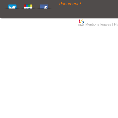
document !
Mentions légales
|
Pl