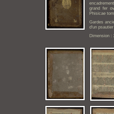
encadrements
grand fer ov
Phisicae tom
Gardes ancie
d'un psautie
Dimension :