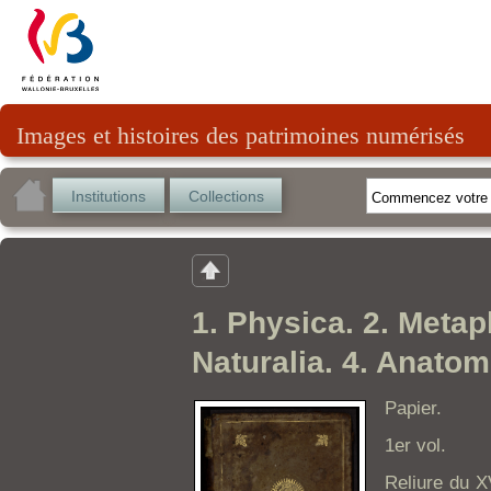
Images et histoires des patrimoines numérisés
Institutions
Collections
1. Physica. 2. Meta
Naturalia. 4. Anatom
Papier.
1er vol.
Reliure du XV