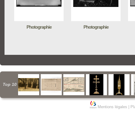
Photographie
Photographie
Top 10
Mentions légales
|
Pl