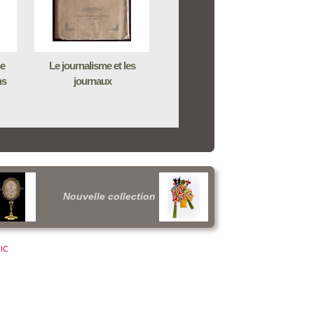
ne
Le journalisme et les
ns
journaux
Nouvelle collection