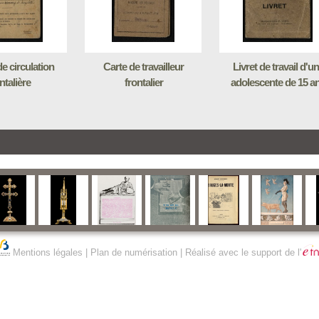
e circulation
Carte de travailleur
Livret de travail d'u
ntalière
frontalier
adolescente de 15 a
Mentions légales
|
Plan de numérisation
| Réalisé avec le support de l'