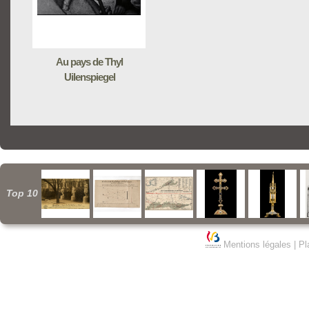
Au pays de Thyl
Uilenspiegel
Top 10
Mentions légales
|
Pl