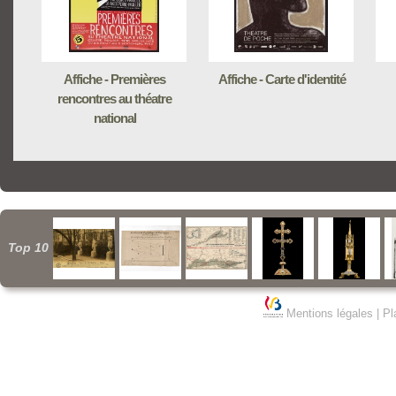
Affiche - Premières
Affiche - Carte d'identité
rencontres au théatre
national
Top 10
Mentions légales
|
Pl