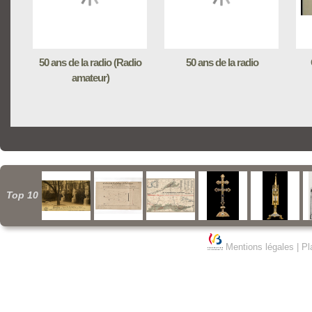
50 ans de la radio (Radio
50 ans de la radio
amateur)
Top 10
Mentions légales
|
Pl