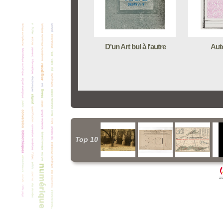
D'un Art bul à l'autre
Aut
Top 10