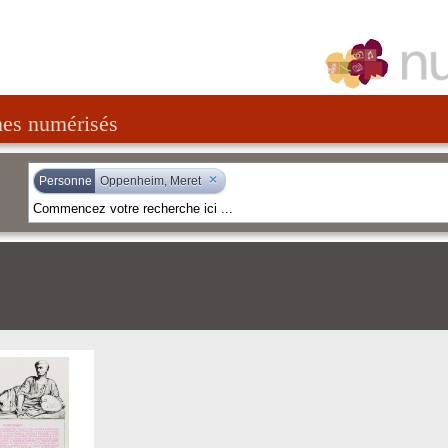
nes numérisés
×
Personne
Oppenheim, Meret